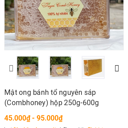
Mật ong bánh tổ nguyên sáp
(Combhoney) hộp 250g-600g
45.000₫ - 95.000₫