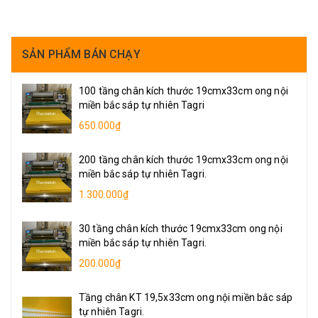
khung gỗ 1500g-
1900g
SẢN PHẨM BÁN CHẠY
100 tầng chân kích thước 19cmx33cm ong nội
miền bắc sáp tự nhiên Tagri
650.000₫
200 tầng chân kích thước 19cmx33cm ong nội
miền bắc sáp tự nhiên Tagri.
1.300.000₫
30 tầng chân kích thước 19cmx33cm ong nội
miền bắc sáp tự nhiên Tagri.
200.000₫
Tầng chân KT 19,5x33cm ong nội miền bắc sáp
tự nhiên Tagri.