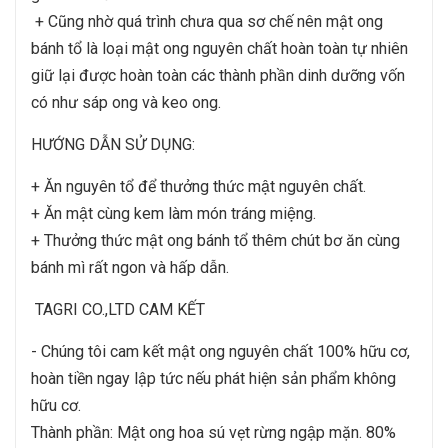
+ Cũng nhờ quá trình chưa qua sơ chế nên mật ong
bánh tổ là loại mật ong nguyên chất hoàn toàn tự nhiên
giữ lại được hoàn toàn các thành phần dinh dưỡng vốn
có như sáp ong và keo ong.
HƯỚNG DẪN SỬ DỤNG:
+ Ăn nguyên tổ để thưởng thức mật nguyên chất.
+ Ăn mật cùng kem làm món tráng miệng.
+ Thưởng thức mật ong bánh tổ thêm chút bơ ăn cùng
bánh mì rất ngon và hấp dẫn.
TAGRI CO.,LTD CAM KẾT
- Chúng tôi cam kết mật ong nguyên chất 100% hữu cơ,
hoàn tiền ngay lập tức nếu phát hiện sản phẩm không
hữu cơ.
Thành phần: Mật ong hoa sú vẹt rừng ngập mặn. 80%