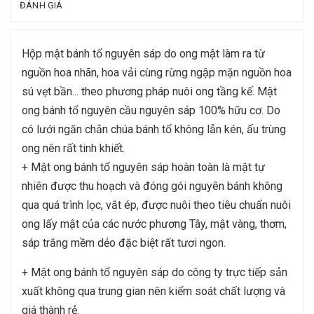
ĐÁNH GIÁ
Hộp mật bánh tổ nguyên sáp do ong mật làm ra từ
nguồn hoa nhãn, hoa vải cùng rừng ngập mặn nguồn hoa
sú vẹt bần... theo phương pháp nuôi ong tầng kế. Mật
ong bánh tổ nguyên cầu nguyên sáp 100% hữu cơ. Do
có lưới ngăn chắn chúa bánh tổ không lẫn kén, ấu trùng
ong nên rất tinh khiết.
+ Mật ong bánh tổ nguyên sáp hoàn toàn là mật tự
nhiên được thu hoạch và đóng gói nguyên bánh không
qua quá trình lọc, vắt ép, được nuôi theo tiêu chuẩn nuôi
ong lấy mật của các nước phương Tây, mật vàng, thơm,
sáp trắng mềm dẻo đặc biệt rất tươi ngon.
+ Mật ong bánh tổ nguyên sáp do công ty trực tiếp sản
xuất không qua trung gian nên kiểm soát chất lượng và
giá thành rẻ.