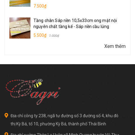
7.500₫
Tầng chân Sáp nền 10,5x33cm ong mật nội
nguyên chất tầng kế - Sáp nền cầu lửng
5.500₫
7.000₫
Xem thêm
Địa chỉ công ty 238, ngã tư đường số 3 đường số 4, khu đô
thị Kỳ Bá, tổ 10, phường Kỳ Bá, thành phố Thái Bình