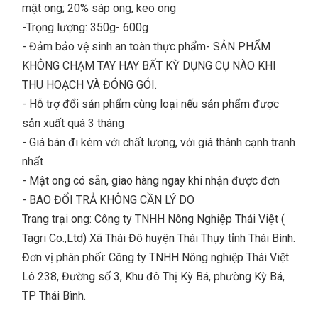
mật ong; 20% sáp ong, keo ong
-Trọng lượng: 350g- 600g
- Đảm bảo vệ sinh an toàn thực phẩm- SẢN PHẨM
KHÔNG CHẠM TAY HAY BẤT KỲ DỤNG CỤ NÀO KHI
THU HOẠCH VÀ ĐÓNG GÓI.
- Hỗ trợ đổi sản phẩm cùng loại nếu sản phẩm được
sản xuất quá 3 tháng
- Giá bán đi kèm với chất lượng, với giá thành cạnh tranh
nhất
- Mật ong có sẵn, giao hàng ngay khi nhận được đơn
- BAO ĐỔI TRẢ KHÔNG CẦN LÝ DO
Trang trại ong: Công ty TNHH Nông Nghiệp Thái Việt (
Tagri Co.,Ltd) Xã Thái Đô huyện Thái Thụy tỉnh Thái Bình.
Đơn vị phân phối: Công ty TNHH Nông nghiệp Thái Việt
Lô 238, Đường số 3, Khu đô Thị Kỳ Bá, phường Kỳ Bá,
TP Thái Bình.