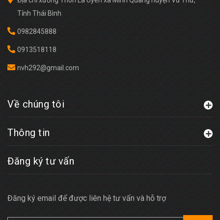
Địa chỉ xưởng Thôn La Uyên xã Minh Quang huyện Vũ Thư,
Tỉnh Thái Bình
0982845888
0913518118
nvh292@gmail.com
Về chúng tôi
Thông tin
Đăng ký tư vấn
Đăng ký email để được liên hệ tư vấn và hỗ trợ