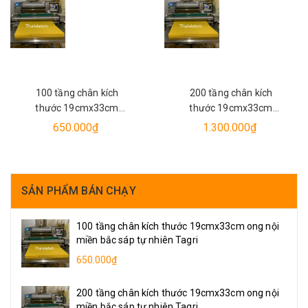
100 tầng chân kích
200 tầng chân kích
thước 19cmx33cm
thước 19cmx33cm
ong nội miền bắc sáp
ong nội miền bắc sáp
650.000₫
1.300.000₫
tự nhiên Tagri
tự nhiên Tagri.
SẢN PHẨM BÁN CHẠY
100 tầng chân kích thước 19cmx33cm ong nội
miền bắc sáp tự nhiên Tagri
650.000₫
200 tầng chân kích thước 19cmx33cm ong nội
miền bắc sáp tự nhiên Tagri.