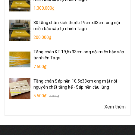
1.300.000₫
30 tầng chân kích thước 19cmx33cm ong nội
miền bắc sáp tự nhiên Tagri.
200.000₫
Tầng chân KT 19,5x33cm ong nội miền bắc sáp
tự nhiên Tagri.
7.500₫
Tầng chân Sáp nền 10,5x33cm ong mật nội
nguyên chất tầng kế - Sáp nền cầu lửng
5.500₫
7.000₫
Xem thêm