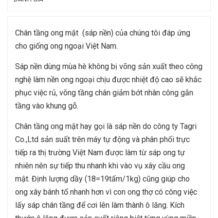
Chân tầng ong mật (sáp nền) của chúng tôi đáp ứng
cho giống ong ngoại Việt Nam.
Sáp nền dùng mùa hè không bị võng sản xuất theo công
nghệ làm nền ong ngoại chịu được nhiệt độ cao sẽ khắc
phục việc rủ, võng tầng chân giảm bớt nhân công gắn
tầng vào khung gỗ.
Chân tầng ong mật hay gọi là sáp nền do công ty Tagri
Co.,Ltd sản suất trên máy tự động và phân phối trực
tiếp ra thị trường Việt Nam được làm từ sáp ong tự
nhiên nên sự tiếp thu nhanh khi vào vụ xây cầu ong
mật. Định lượng dầy (18=19tấm/1kg) cũng giúp cho
ong xây bánh tổ nhanh hơn vì con ong thợ có công việc
lấy sáp chân tầng để cơi lên làm thành ô lăng. Kích