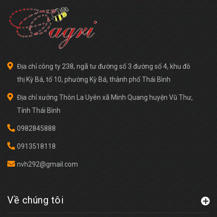
Địa chỉ công ty 238, ngã tư đường số 3 đường số 4, khu đô
thị Kỳ Bá, tổ 10, phường Kỳ Bá, thành phố Thái Bình
Địa chỉ xưởng Thôn La Uyên xã Minh Quang huyện Vũ Thư,
Tỉnh Thái Bình
0982845888
0913518118
nvh292@gmail.com
Về chúng tôi