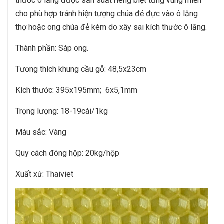
thước ô lăng được sản suất riêng biệt từng vùng miền
cho phù hợp tránh hiện tượng chúa đẻ đực vào ô lăng
thợ hoặc ong chúa đẻ kém do xây sai kích thước ô lăng.
Thành phần: Sáp ong.
Tương thích khung cầu gỗ: 48,5x23cm
Kích thước: 395x195mm; 6x5,1mm
Trọng lượng: 18-19cái/1kg
Màu sắc: Vàng
Quy cách đóng hộp: 20kg/hộp
Xuất xứ: Thaiviet