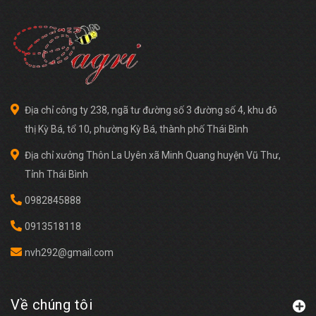
Địa chỉ công ty 238, ngã tư đường số 3 đường số 4, khu đô
thị Kỳ Bá, tổ 10, phường Kỳ Bá, thành phố Thái Bình
Địa chỉ xưởng Thôn La Uyên xã Minh Quang huyện Vũ Thư,
Tỉnh Thái Bình
0982845888
0913518118
nvh292@gmail.com
Về chúng tôi