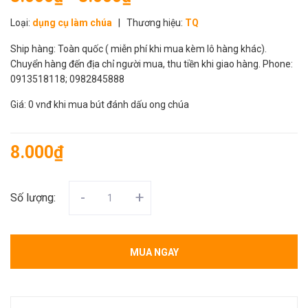
Loại:
dụng cụ làm chúa
|
Thương hiệu:
TQ
Ship hàng: Toàn quốc ( miễn phí khi mua kèm lô hàng khác).
Chuyển hàng đến địa chỉ người mua, thu tiền khi giao hàng. Phone:
0913518118; 0982845888
Giá: 0 vnđ khi mua bút đánh dấu ong chúa
8.000₫
-
+
Số lượng:
MUA NGAY