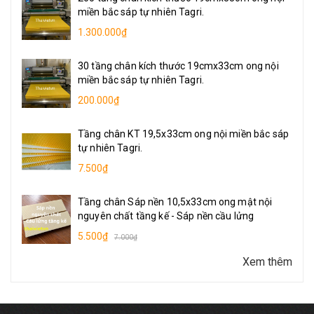
miền bắc sáp tự nhiên Tagri.
1.300.000₫
30 tầng chân kích thước 19cmx33cm ong nội
miền bắc sáp tự nhiên Tagri.
200.000₫
Tầng chân KT 19,5x33cm ong nội miền bắc sáp
tự nhiên Tagri.
7.500₫
Tầng chân Sáp nền 10,5x33cm ong mật nội
nguyên chất tầng kế - Sáp nền cầu lửng
5.500₫
7.000₫
Xem thêm