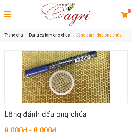
Trang chủ
|
Dụng cụ làm ong chúa
|
Lồng đánh dấu ong chúa
Lồng đánh dấu ong chúa
8.000₫ - 8.000₫