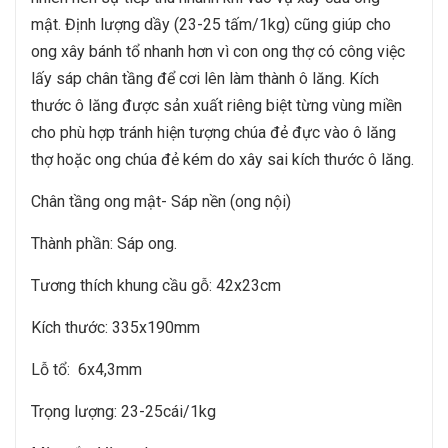
mật. Định lượng dầy (23-25 tấm/1kg) cũng giúp cho
ong xây bánh tổ nhanh hơn vì con ong thợ có công việc
lấy sáp chân tầng để cơi lên làm thành ô lăng. Kích
thước ô lăng được sản xuất riêng biệt từng vùng miền
cho phù hợp tránh hiện tượng chúa đẻ đực vào ô lăng
thợ hoặc ong chúa đẻ kém do xây sai kích thước ô lăng.
Chân tầng ong mật- Sáp nền (ong nội)
Thành phần: Sáp ong.
Tương thích khung cầu gỗ: 42x23cm
Kích thước: 335x190mm
Lỗ tổ: 6x4,3mm
Trọng lượng: 23-25cái/1kg