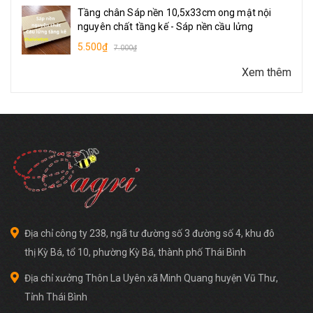
Tầng chân Sáp nền 10,5x33cm ong mật nội
nguyên chất tầng kế - Sáp nền cầu lửng
5.500₫
7.000₫
Xem thêm
Địa chỉ công ty 238, ngã tư đường số 3 đường số 4, khu đô
thị Kỳ Bá, tổ 10, phường Kỳ Bá, thành phố Thái Bình
Địa chỉ xưởng Thôn La Uyên xã Minh Quang huyện Vũ Thư,
Tỉnh Thái Bình