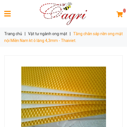
Trang chủ
|
Vật tư ngành ong mật
|
Tầng chân sáp nền ong mật
nội Miền Nam kt ô lăng 4,3mm - Thaiviet.