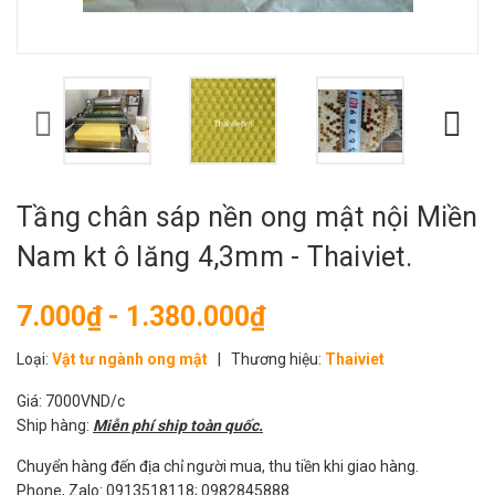
Tầng chân sáp nền ong mật nội Miền
Nam kt ô lăng 4,3mm - Thaiviet.
7.000₫ - 1.380.000₫
Loại:
Vật tư ngành ong mật
|
Thương hiệu:
Thaiviet
Giá: 7000VND/c
Ship hàng:
Miễn phí ship toàn quốc.
Chuyển hàng đến địa chỉ người mua, thu tiền khi giao hàng.
Phone, Zalo: 0913518118; 0982845888