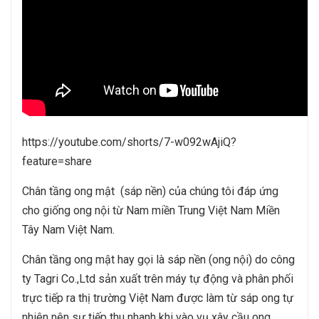
https://youtube.com/shorts/7-w092wAjiQ?
feature=share
Chân tầng ong mật (sáp nền) của chúng tôi đáp ứng
cho giống ong nội từ Nam miền Trung Việt Nam Miền
Tây Nam Việt Nam.
Chân tầng ong mật hay gọi là sáp nền (ong nội) do công
ty Tagri Co.,Ltd sản xuất trên máy tự động và phân phối
trực tiếp ra thị trường Việt Nam được làm từ sáp ong tự
nhiên nên sự tiếp thu nhanh khi vào vụ xây cầu ong