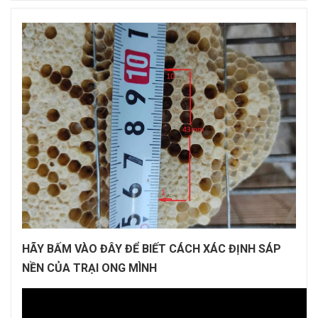
HÃY BẤM VÀO ĐÂY ĐỂ BIẾT CÁCH XÁC ĐỊNH SÁP
NỀN CỦA TRẠI ONG MÌNH