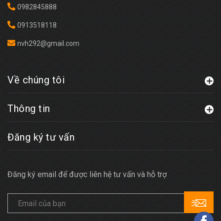
0982845888
0913518118
nvh292@gmail.com
Về chúng tôi
Thông tin
Đăng ký tư vấn
Đăng ký email để được liên hệ tư vấn và hỗ trợ