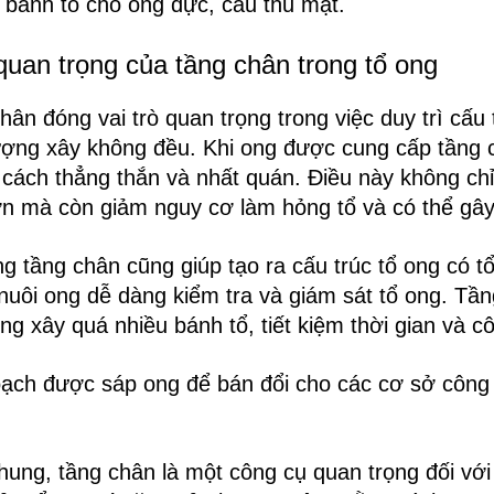
 bánh tổ cho ong đực, cầu thu mật.
uan trọng của tầng chân trong tổ ong
hân đóng vai trò quan trọng trong việc duy trì cấu
ượng xây không đều. Khi ong được cung cấp tầng 
 cách thẳng thắn và nhất quán. Điều này không chỉ
n mà còn giảm nguy cơ làm hỏng tổ và có thể gây
g tầng chân cũng giúp tạo ra cấu trúc tổ ong có t
nuôi ong dễ dàng kiểm tra và giám sát tổ ong. Tầ
ng xây quá nhiều bánh tổ, tiết kiệm thời gian và cô
ạch được sáp ong để bán đổi cho các cơ sở công 
hung, tầng chân là một công cụ quan trọng đối v