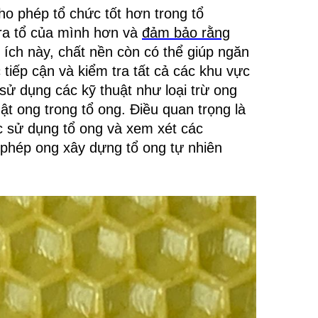
ho phép tổ chức tốt hơn trong tổ
tra tổ của mình hơn và
đảm bảo rằng
 ích này, chất nền còn có thể giúp ngăn
tiếp cận và kiểm tra tất cả các khu vực
sử dụng các kỹ thuật như loại trừ ong
ật ong trong tổ ong.
Điều quan trọng là
c sử dụng tổ ong và xem xét các
phép ong xây dựng tổ ong tự nhiên