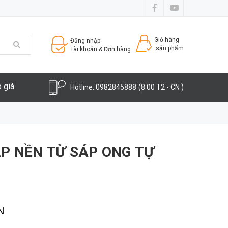
Giỏ hàng
Đăng nhập
sản phẩm
Tài khoản & Đơn hàng
 giá
Hotline:
0982845888
(8:00 T2 - CN )
ÁP NỀN TỪ SÁP ONG TỰ
N