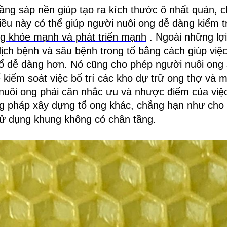
ầng sáp nền giúp tạo ra kích thước ô nhất quán, c
iều này có thể giúp người nuôi ong dễ dàng kiểm 
g khỏe mạnh và phát triển mạnh
. Ngoài những lợi
ịch bệnh và sâu bệnh trong tổ bằng cách giúp việc 
tổ dễ dàng hơn. Nó cũng cho phép người nuôi ong 
 kiểm soát việc bố trí các kho dự trữ ong thợ và m
nuôi ong phải cân nhắc ưu và nhược điểm của việ
 pháp xây dựng tổ ong khác, chẳng hạn như cho 
ử dụng khung không có chân tầng.