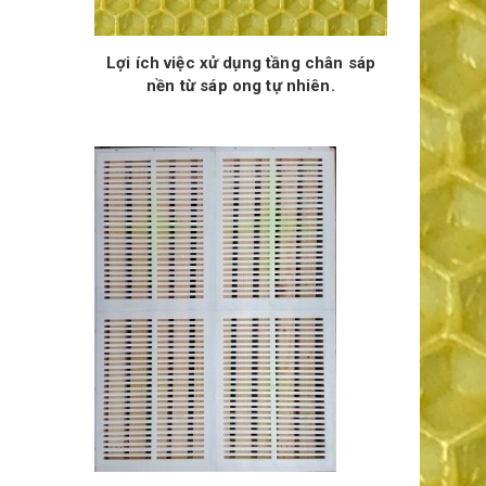
Lợi ích việc xử dụng tầng chân sáp
nền từ sáp ong tự nhiên.