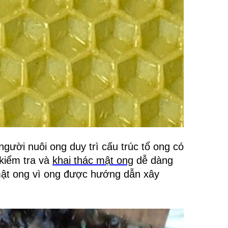
người nuôi ong duy trì cấu trúc tổ ong có
 kiểm tra và
khai thác mật ong
dễ dàng
mật ong vì ong được hướng dẫn xây