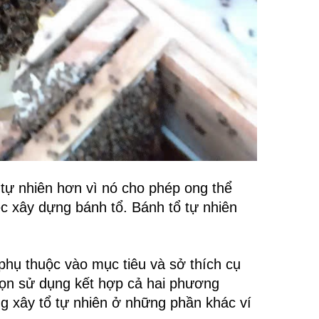
 tự nhiên hơn vì nó cho phép ong thể
ệc xây dựng bánh tổ. Bánh tổ tự nhiên
 phụ thuộc vào mục tiêu và sở thích cụ
họn sử dụng kết hợp cả hai phương
g xây tổ tự nhiên ở những phần khác ví