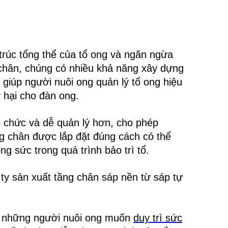
 trúc tổng thể của tổ ong và ngăn ngừa
chân, chúng có nhiều khả năng xây dựng
 giúp người nuôi ong quản lý tổ ong hiệu
 hại cho đàn ong.
ổ chức và dễ quản lý hơn, cho phép
ng chân được lắp đặt đúng cách có thể
ng sức trong quá trình bảo trì tổ.
ty sản xuất tầng chân sáp nền từ sáp tự
ới những người nuôi ong muốn
duy trì sức