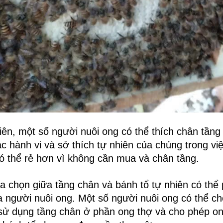
iên, một số người nuôi ong có thể thích chân tầng
ác hành vi và sở thích tự nhiên của chúng trong vi
ó thể rẻ hơn vì không cần mua và chân tầng.
ựa chọn giữa tầng chân và bánh tổ tự nhiên có thể
a người nuôi ong. Một số người nuôi ong có thể c
sử dụng tầng chân ở phần ong thợ và cho phép on