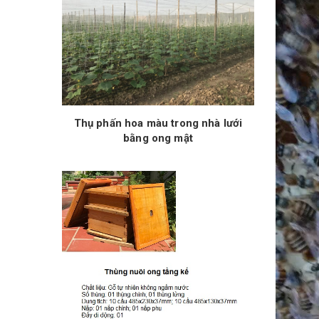
Thụ phấn hoa màu trong nhà lưới
bằng ong mật