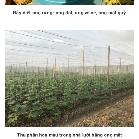
Bẫy diệt ong rừng- ong đất, ong vò vẽ, ong mặt quỷ
Thụ phấn hoa màu trong nhà lưới bằng ong mật