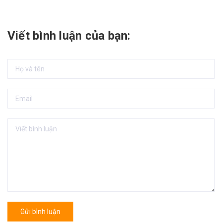
Viết bình luận của bạn:
Gửi bình luận