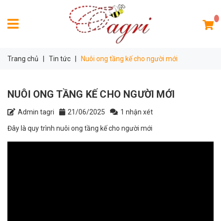
Trang chủ
|
Tin tức
|
Nuôi ong tầng kế cho người mới
NUÔI ONG TẦNG KẾ CHO NGƯỜI MỚI
Admin tagri
21/06/2025
1 nhận xét
Đây là quy trình nuôi ong tầng kế cho người mới