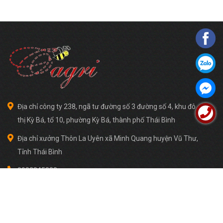
Địa chỉ công ty 238, ngã tư đường số 3 đường số 4, khu đô
thị Kỳ Bá, tổ 10, phường Kỳ Bá, thành phố Thái Bình
Địa chỉ xưởng Thôn La Uyên xã Minh Quang huyện Vũ Thư,
Tỉnh Thái Bình
0982845888
0913518118
nvh292@gmail.com